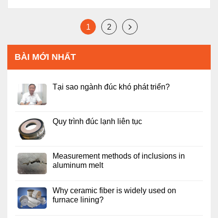
1
2
BÀI MỚI NHẤT
Tại sao ngành đúc khó phát triển?
Quy trình đúc lạnh liên tục
Measurement methods of inclusions in
aluminum melt
Why ceramic fiber is widely used on
furnace lining?