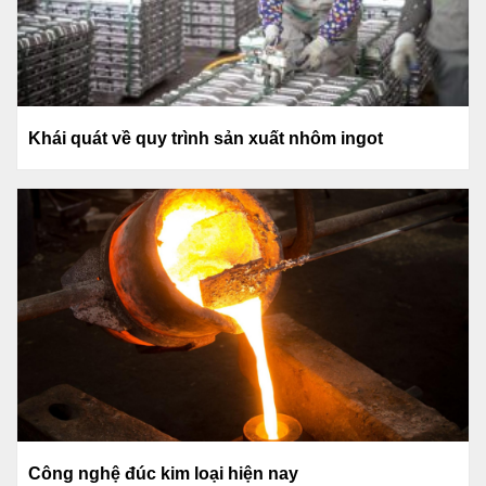
Khái quát về quy trình sản xuất nhôm ingot
Công nghệ đúc kim loại hiện nay