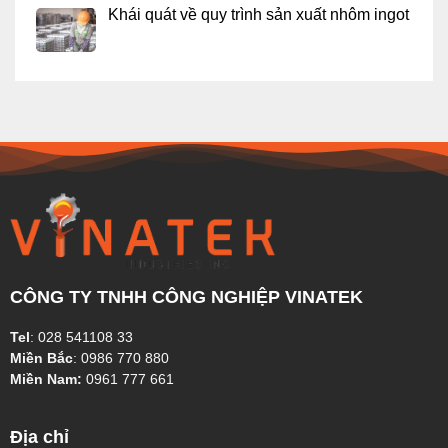
Khái quát về quy trình sản xuất nhôm ingot
CÔNG TY TNHH CÔNG NGHIỆP VINATEK
Tel
:
028 541108 33
Miền Bắc
:
0986 770 880
Miền Nam:
0961 777 661
Địa chỉ