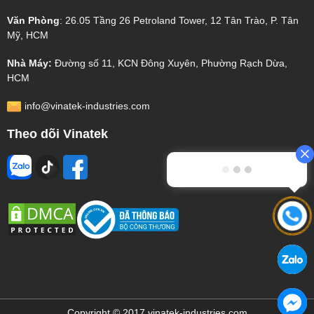
Văn Phòng
: 26.05 Tầng 26 Petroland Tower, 12 Tân Trào, P. Tân
Mỹ, HCM
Nhà Máy:
Đường số 11, KCN Đông Xuyên, Phường Rạch Dừa,
HCM
info@vinatek-industries.com
Theo dõi Vinatek
Copyright © 2017 vinatek-industries.com