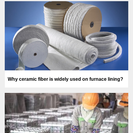
Why ceramic fiber is widely used on furnace lining?