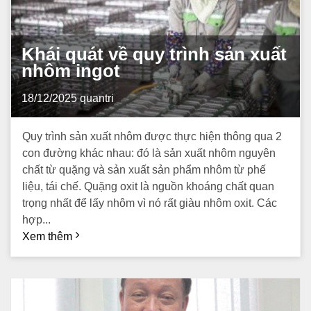
Khái quát về quy trình sản xuất
nhôm ingot
18/12/2025
quantri
Quy trình sản xuất nhôm được thực hiện thông qua 2
con đường khác nhau: đó là sản xuất nhôm nguyên
chất từ quặng và sản xuất sản phẩm nhôm từ phế
liệu, tái chế. Quặng oxit là nguồn khoáng chất quan
trọng nhất để lấy nhôm vì nó rất giàu nhôm oxit. Các
hợp...
Xem thêm