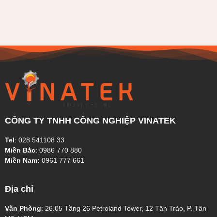
CÔNG TY TNHH CÔNG NGHIỆP VINATEK
Tel
:
028 541108 33
Miền Bắc
:
0986 770 880
Miền Nam:
0961 777 661
Địa chỉ
Văn Phòng
: 26.05 Tầng 26 Petroland Tower, 12 Tân Trào, P. Tân