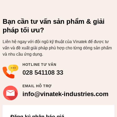
Bạn cần tư vấn sản phẩm & giải
pháp tối ưu?
Liên hệ ngay với đội ngũ kỹ thuật của Vinatek để được tư
vấn và đề xuất giải pháp phù hợp cho từng dòng sản phẩm
và nhu cầu ứng dụng.
HOTLINE TƯ VẤN
028 541108 33
EMAIL HỖ TRỢ
info@vinatek-industries.com
Đăng ký nhận báo giá