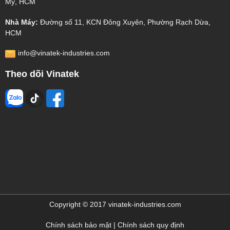
Mỹ, HCM
Nhà Máy:
Đường số 11, KCN Đông Xuyên, Phường Rạch Dừa,
HCM
info@vinatek-industries.com
Theo dõi Vinatek
Copyright © 2017 vinatek-industries.com
Chính sách bảo mật | Chính sách quy định