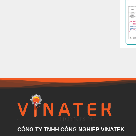
CÔNG TY TNHH CÔNG NGHIỆP VINATEK