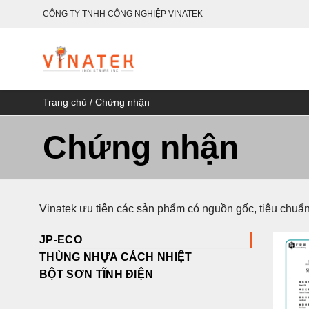
Bỏ
CÔNG TY TNHH CÔNG NGHIỆP VINATEK
qua
nội
dung
Trang chủ
/
Chứng nhận
Chứng nhận
Vinatek ưu tiên các sản phẩm có nguồn gốc, tiêu chuẩn 
JP-ECO
THÙNG NHỰA CÁCH NHIỆT
BỘT SƠN TĨNH ĐIỆN