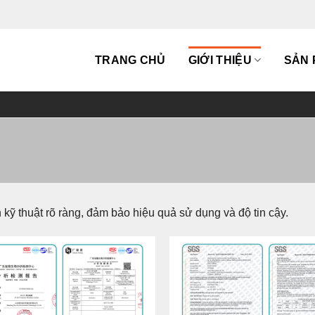
TRANG CHỦ
GIỚI THIỆU
SẢN
kỹ thuật rõ ràng, đảm bảo hiệu quả sử dụng và độ tin cậy.