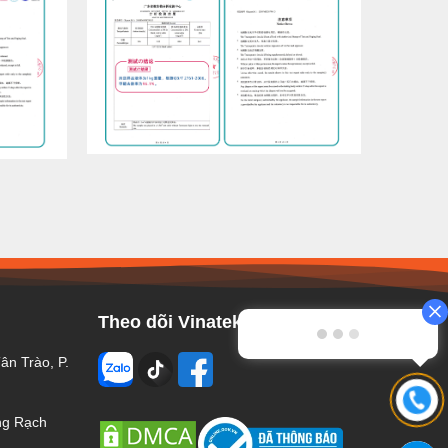
Theo dõi Vinatek
ân Trào, P.
ng Rạch